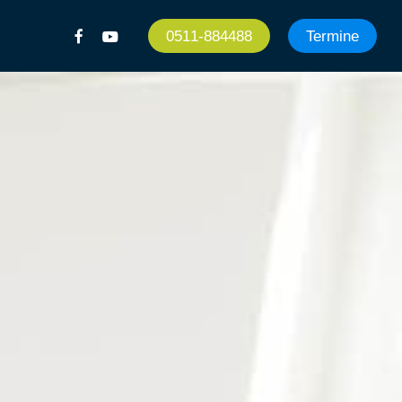
facebook
youtube
0511-884488
Termine