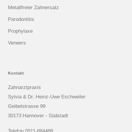
Metallfreier Zahnersatz
Parodontitis
Prophylaxe
Veneers
Kontakt
Zahnarztpraxis
Sylvia & Dr. Heinz-Uwe Eschweiler
Geibelstrasse 99
30173 Hannover - Südstadt
Telefon 0511-884488