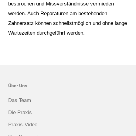
besprochen und Missverständnisse vermieden
werden. Auch Reparaturen am bestehenden
Zahnersatz können schnellstmöglich und ohne lange
Wartezeiten durchgeführt werden.
Über Uns
Das Team
Die Praxis
Praxis-Video