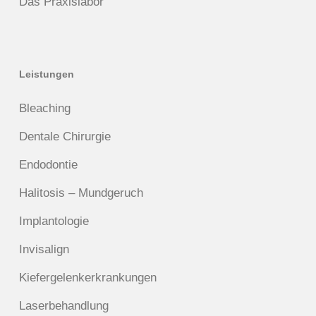
Das Praxislabor
Leistungen
Bleaching
Dentale Chirurgie
Endodontie
Halitosis – Mundgeruch
Implantologie
Invisalign
Kiefergelenkerkrankungen
Laserbehandlung