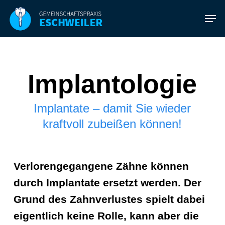
Skip
Men
to
main
content
Implantologie
Implantate – damit Sie wieder
kraftvoll zubeißen können!
Verlorengegangene Zähne können
durch Implantate ersetzt werden. Der
Grund des Zahnverlustes spielt dabei
eigentlich keine Rolle, kann aber die